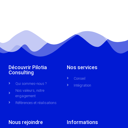
Découvrir Pilotia
Nos services
Consulting
Conseil
Qui sommes-nous ?
Intégration
Nos valeurs, notre
engagement
Références et réalisations
Nous rejoindre
Informations