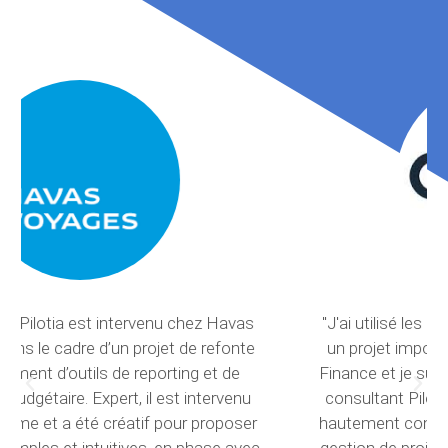
"J'ai utilisé les services de la société Pilotia pour
un projet important de Carlson Wagonlit Travel
Finance et je suis plus que ravie de leur travail. Le
consultant Pilotia [...] s’est montré très fiable et
hautement compétent sur notre outil EPM et en
gestion de projet. Il s’est également montré très