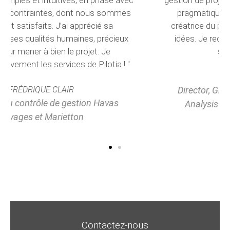
pragmatique, travailleur et a été une force
créatrice du projet en apportant de nouvelles
idées. Je recommanderais sans hésiter les
services de Pilotia !"
MARIE COPPOLANI
Director, Global Financial Planning and
Analysis at Carlson Wagonlit Travel
Contactez-nous