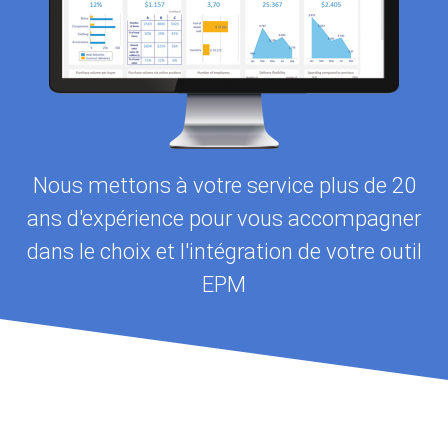
Nous mettons à votre service plus de 20
ans d'expérience pour vous accompagner
dans le choix et l'intégration de votre outil
EPM